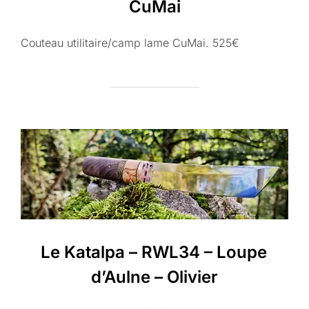
CuMai
Couteau utilitaire/camp lame CuMai. 525€
Le Katalpa – RWL34 – Loupe
d’Aulne – Olivier