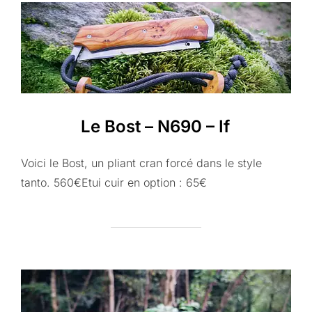
Le Bost – N690 – If
Voici le Bost, un pliant cran forcé dans le style
tanto. 560€Etui cuir en option : 65€