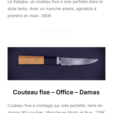
Le Katalpa, un couteau fixe à soie partielle dans le
style tanto, Avec un manche ample, agréable à
prendre en main. 380€
Couteau fixe – Office – Damas
Couteau fixe à montage sur soie partielle, lame en
damas 80 couches. Manche en Morta et Buis. 235€