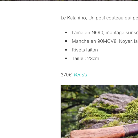
Le Kataniño, Un petit couteau qui pe
Lame en N690, montage sur s
Manche en 90MCV8, Noyer, lait
Rivets laiton
Taille : 23cm
370€
Vendu