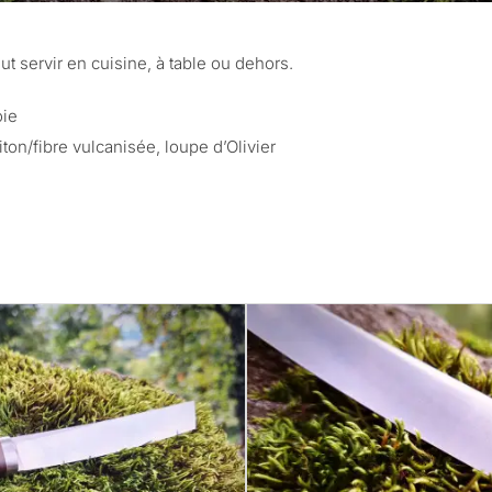
ut servir en cuisine, à table ou dehors.
oie
on/fibre vulcanisée, loupe d’Olivier