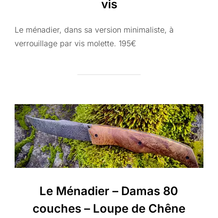
vis
Le ménadier, dans sa version minimaliste, à
verrouillage par vis molette. 195€
Le Ménadier – Damas 80
couches – Loupe de Chêne