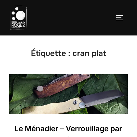
Aller
au
Permute
contenu
Étiquette :
cran plat
Le Ménadier – Verrouillage par